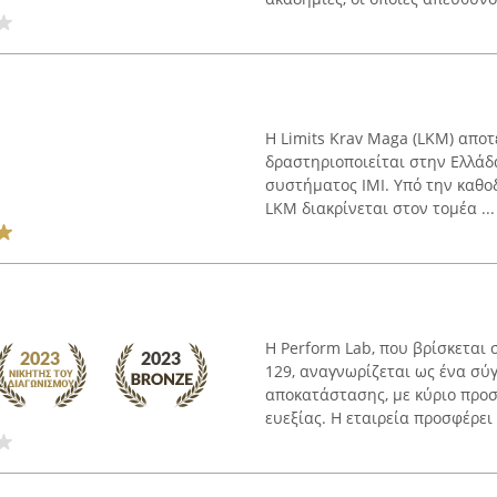
Η Limits Krav Maga (LKM) απο
δραστηριοποιείται στην Ελλάδ
συστήματος IMI. Υπό την καθ
LKM διακρίνεται στον τομέα ...
Η Perform Lab, που βρίσκεται
129, αναγνωρίζεται ως ένα σύ
αποκατάστασης, με κύριο προσ
ευεξίας. Η εταιρεία προσφέρει 