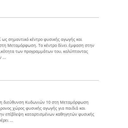
ί ως σημαντικό κέντρο φυσικής αγωγής και
στη Μεταμόρφωση. Το κέντρο δίνει έμφαση στην
τικότητα των προγραμμάτων του, καλύπτοντας
...
 στη διεύθυνση Κυδωνιών 10 στη Μεταμόρφωση
χρονος χώρος φυσικής αγωγής για παιδιά και
 την επίβλεψη καταρτισμένων καθηγητών φυσικής
ρει ...