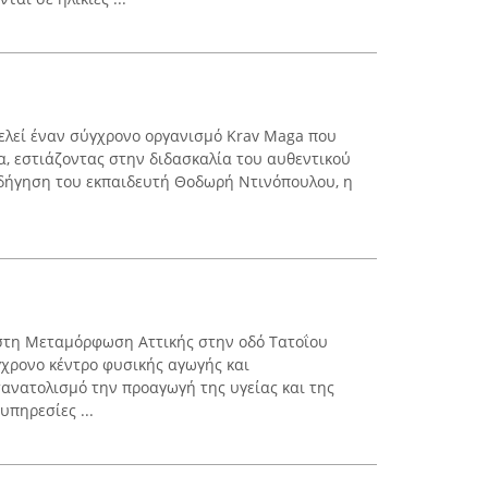
τελεί έναν σύγχρονο οργανισμό Krav Maga που
α, εστιάζοντας στην διδασκαλία του αυθεντικού
οδήγηση του εκπαιδευτή Θοδωρή Ντινόπουλου, η
 στη Μεταμόρφωση Αττικής στην οδό Τατοΐου
γχρονο κέντρο φυσικής αγωγής και
ανατολισμό την προαγωγή της υγείας και της
υπηρεσίες ...