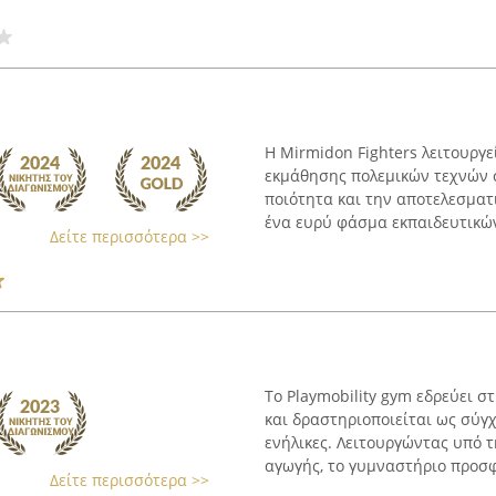
Η Mirmidon Fighters λειτουργε
εκμάθησης πολεμικών τεχνών 
ποιότητα και την αποτελεσμα
ένα ευρύ φάσμα εκπαιδευτικών 
Δείτε περισσότερα >>
Το Playmobility gym εδρεύει
και δραστηριοποιείται ως σύγ
ενήλικες. Λειτουργώντας υπό
αγωγής, το γυμναστήριο προσφέ
Δείτε περισσότερα >>