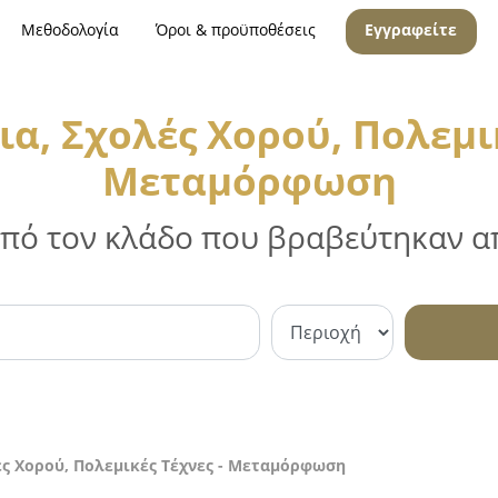
Μεθοδολογία
Όροι & προϋποθέσεις
Εγγραφείτε
α, Σχολές Χορού, Πολεμικ
Μεταμόρφωση
 από τον κλάδο που βραβεύτηκαν απ
ές Χορού, Πολεμικές Τέχνες - Μεταμόρφωση