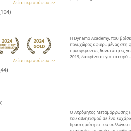
Δείτε περισσότερα >>
(104)
Η Dynamo Academy, που βρίσκ
πολυχώρος αφιερωμένος στη φυ
προσφέροντας δυνατότητες για
2019, διακρίνεται για το ευρύ ..
Δείτε περισσότερα >>
(44)
ς
Ο Ατρόμητος Μεταμόρφωσης ιδ
του αθλητισμού σε ένα ευχάρι
δραστηριότητα του συλλόγου π
ακαδημίες, οι οποίες απευθύνον