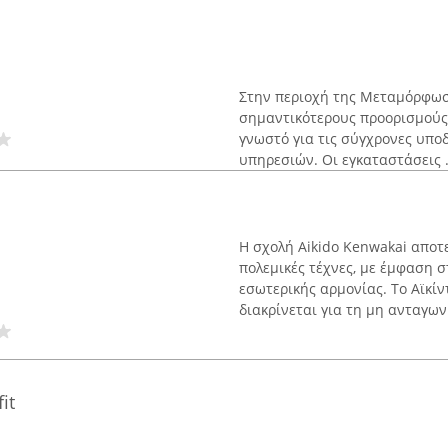
Στην περιοχή της Μεταμόρφωσ
σημαντικότερους προορισμούς 
γνωστό για τις σύγχρονες υπο
υπηρεσιών. Οι εγκαταστάσεις .
Η σχολή Aikido Kenwakai αποτ
πολεμικές τέχνες, με έμφαση
εσωτερικής αρμονίας. Το Αϊκί
διακρίνεται για τη μη ανταγωνι
it