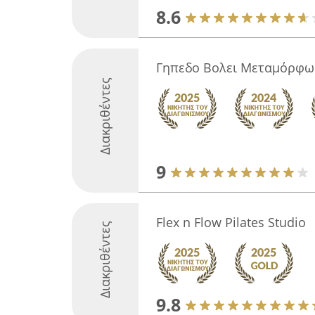
8.6
Γηπεδο Βολει Μεταμόρφω
Διακριθέντες
9
Flex n Flow Pilates Studio
Διακριθέντες
9.8