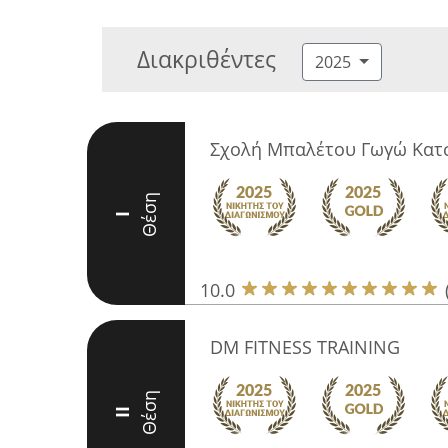
Διακριθέντες
2025
Σχολή Μπαλέτου Γωγώ Κατσ
Θέση
I
10.0
DM FITNESS TRAINING
Θέση
II