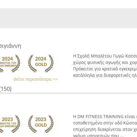
ιγιάννη
Η Σχολή Μπαλέτου Γωγώ Κατσι
χώρος φυσικής αγωγής και χο
Πρόκειται για κρατικά εγκεκρι
κατάλληλα για διαφορετικές ηλικ
Δείτε περισσότερα >>
(150)
Η DM FITNESS TRAINING είναι 
τοποθετημένο στην οδό Κώστα
επιχείρηση διακρίνεται στον 
γκάμα υπηρεσιών που ...