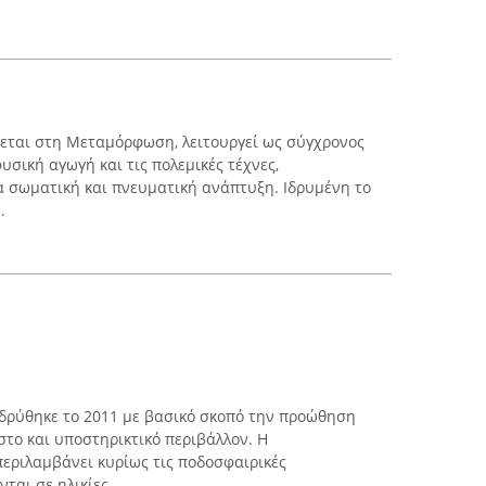
εται στη Μεταμόρφωση, λειτουργεί ως σύγχρονος
σική αγωγή και τις πολεμικές τέχνες,
 σωματική και πνευματική ανάπτυξη. Ιδρυμένη το
.
ρύθηκε το 2011 με βασικό σκοπό την προώθηση
στο και υποστηρικτικό περιβάλλον. Η
εριλαμβάνει κυρίως τις ποδοσφαιρικές
ται σε ηλικίες ...