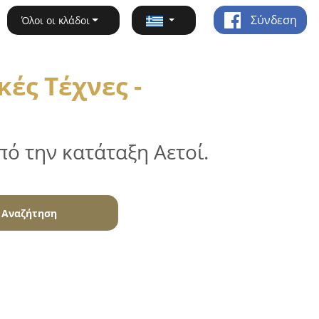
Σύνδεση
Όλοι οι κλάδοι
ές Τέχνες -
ό την κατάταξη Αετοί.
Αναζήτηση