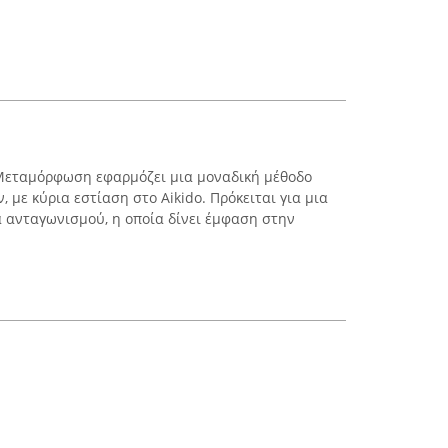
 Μεταμόρφωση εφαρμόζει μια μοναδική μέθοδο
 με κύρια εστίαση στο Aikido. Πρόκειται για μια
α ανταγωνισμού, η οποία δίνει έμφαση στην