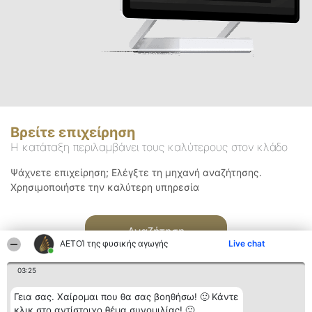
Βρείτε επιχείρηση
Η κατάταξη περιλαμβάνει τους καλύτερους στον κλάδο
Ψάχνετε επιχείρηση; Ελέγξτε τη μηχανή αναζήτησης.
Χρησιμοποιήστε την καλύτερη υπηρεσία
Αναζήτηση
ΑΕΤΟΊ της φυσικής αγωγής
Live chat
03:25
Γεια σας. Χαίρομαι που θα σας βοηθήσω! 🙂 Κάντε
κλικ στο αντίστοιχο θέμα συνομιλίας! 🙂