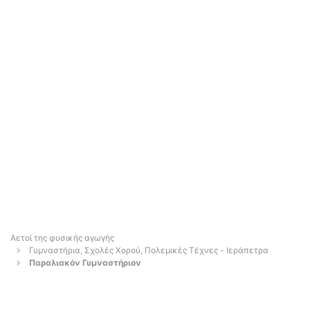
Αετοί της φυσικής αγωγής
Γυμναστήρια, Σχολές Χορού, Πολεμικές Τέχνες - Ιεράπετρα
Παραλιακόν Γυμναστήριον