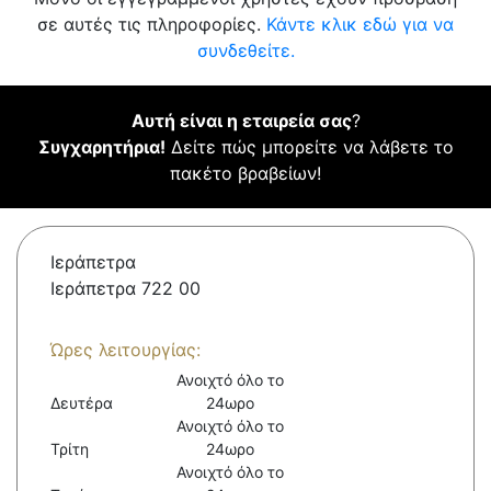
σε αυτές τις πληροφορίες.
Κάντε κλικ εδώ για να
συνδεθείτε.
Αυτή είναι η εταιρεία σας
?
Συγχαρητήρια!
Δείτε πώς μπορείτε να λάβετε το
πακέτο βραβείων!
Ιεράπετρα
Ιεράπετρα 722 00
Ώρες λειτουργίας:
Ανοιχτό όλο το
Δευτέρα
24ωρο
Ανοιχτό όλο το
Τρίτη
24ωρο
Ανοιχτό όλο το