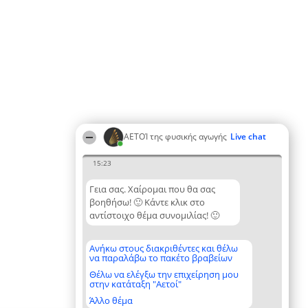
ΑΕΤΟΊ της φυσικής αγωγής
Live chat
15:23
Γεια σας. Χαίρομαι που θα σας
βοηθήσω! 🙂 Κάντε κλικ στο
αντίστοιχο θέμα συνομιλίας! 🙂
Ανήκω στους διακριθέντες και θέλω
να παραλάβω το πακέτο βραβείων
Θέλω να ελέγξω την επιχείρηση μου
στην κατάταξη "Αετοί"
Άλλο θέμα