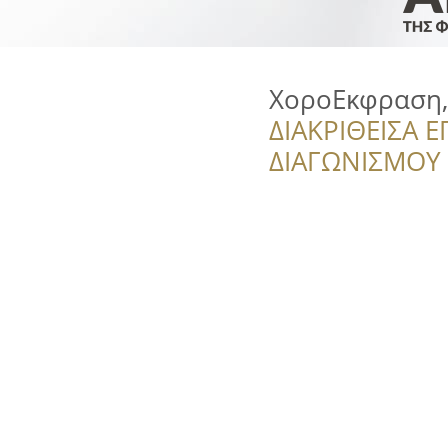
ΧοροΕκφραση,
ΔΙΑΚΡΙΘΕΙΣΑ Ε
ΔΙΑΓΩΝΙΣΜΟΥ ‘’