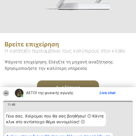
Βρείτε επιχείρηση
Η κατάταξη περιλαμβάνει τους καλύτερους στον κλάδο
Ψάχνετε επιχείρηση; Ελέγξτε τη μηχανή αναζήτησης.
Χρησιμοποιήστε την καλύτερη υπηρεσία
Αναζήτηση
ΑΕΤΟΊ της φυσικής αγωγής
Live chat
11:48
Γεια σας. Χαίρομαι που θα σας βοηθήσω! 🙂 Κάντε
κλικ στο αντίστοιχο θέμα συνομιλίας! 🙂
Διοργανωτής της
Κατάταξη
Επικοινωνία