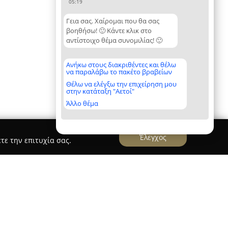
05:19
Γεια σας. Χαίρομαι που θα σας
βοηθήσω! 🙂 Κάντε κλικ στο
αντίστοιχο θέμα συνομιλίας! 🙂
Ανήκω στους διακριθέντες και θέλω
να παραλάβω το πακέτο βραβείων
Θέλω να ελέγξω την επιχείρηση μου
στην κατάταξη "Αετοί"
Άλλο θέμα
Έλεγχος
τε την επιτυχία σας.