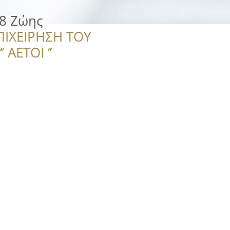
x8 Ζώης
ΠΙΧΕΙΡΗΣΗ ΤΟΥ
 ΑΕΤΟΙ ‘’