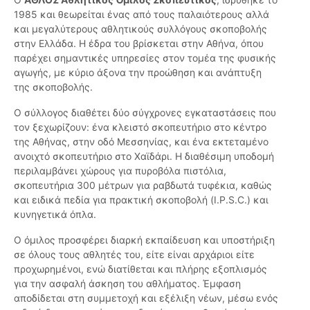
1985 και θεωρείται ένας από τους παλαιότερους αλλά
και μεγαλύτερους αθλητικούς συλλόγους σκοποβολής
στην Ελλάδα. Η έδρα του βρίσκεται στην Αθήνα, όπου
παρέχει σημαντικές υπηρεσίες στον τομέα της φυσικής
αγωγής, με κύριο άξονα την προώθηση και ανάπτυξη
της σκοποβολής.
Ο σύλλογος διαθέτει δύο σύγχρονες εγκαταστάσεις που
τον ξεχωρίζουν: ένα κλειστό σκοπευτήριο στο κέντρο
της Αθήνας, στην οδό Μεσσηνίας, και ένα εκτεταμένο
ανοιχτό σκοπευτήριο στο Χαϊδάρι. Η διαθέσιμη υποδομή
περιλαμβάνει χώρους για πυροβόλα πιστόλια,
σκοπευτήρια 300 μέτρων για ραβδωτά τυφέκια, καθώς
και ειδικά πεδία για πρακτική σκοποβολή (I.P.S.C.) και
κυνηγετικά όπλα.
Ο όμιλος προσφέρει διαρκή εκπαίδευση και υποστήριξη
σε όλους τους αθλητές του, είτε είναι αρχάριοι είτε
προχωρημένοι, ενώ διατίθεται και πλήρης εξοπλισμός
για την ασφαλή άσκηση του αθλήματος. Έμφαση
αποδίδεται στη συμμετοχή και εξέλιξη νέων, μέσω ενός