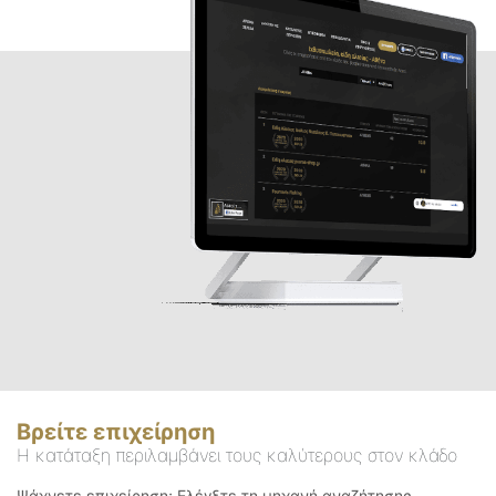
Βρείτε επιχείρηση
Η κατάταξη περιλαμβάνει τους καλύτερους στον κλάδο
Ψάχνετε επιχείρηση; Ελέγξτε τη μηχανή αναζήτησης.