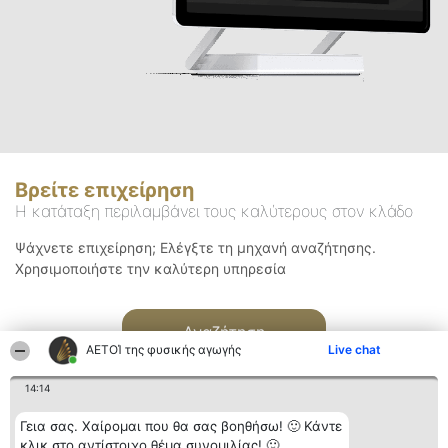
Βρείτε επιχείρηση
Η κατάταξη περιλαμβάνει τους καλύτερους στον κλάδο
Ψάχνετε επιχείρηση; Ελέγξτε τη μηχανή αναζήτησης.
Χρησιμοποιήστε την καλύτερη υπηρεσία
Αναζήτηση
ΑΕΤΟΊ της φυσικής αγωγής
Live chat
14:14
Γεια σας. Χαίρομαι που θα σας βοηθήσω! 🙂 Κάντε
κλικ στο αντίστοιχο θέμα συνομιλίας! 🙂