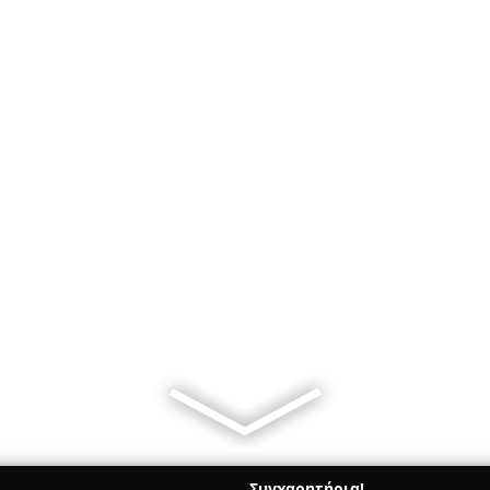
Συγχαρητήρια!