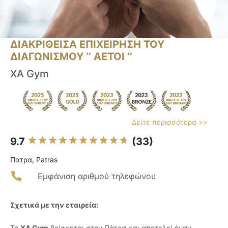
ΔΙΑΚΡΙΘΕΙΣΑ ΕΠΙΧΕΙΡΗΣΗ ΤΟΥ
ΔΙΑΓΩΝΙΣΜΟΥ ‘’ ΑΕΤΟΙ ‘’
XA Gym
Δείτε περισσότερα >>
9.7
(33)
Πατρα, Patras
Εμφάνιση αριθμού τηλεφώνου
Σχετικά με την εταιρεία:
Το
XA Gym
βρίσκεται στην Πάτρα και αποτελεί έναν