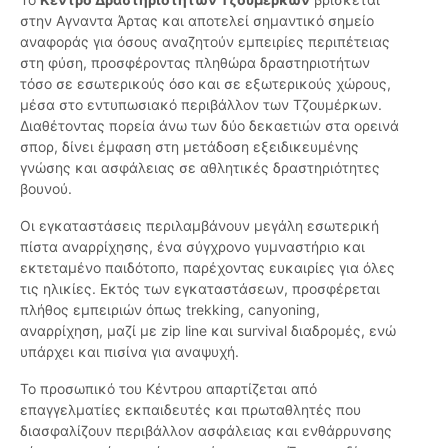
στην Αγναντα Άρτας και αποτελεί σημαντικό σημείο
αναφοράς για όσους αναζητούν εμπειρίες περιπέτειας
στη φύση, προσφέροντας πληθώρα δραστηριοτήτων
τόσο σε εσωτερικούς όσο και σε εξωτερικούς χώρους,
μέσα στο εντυπωσιακό περιβάλλον των Τζουμέρκων.
Διαθέτοντας πορεία άνω των δύο δεκαετιών στα ορεινά
σπορ, δίνει έμφαση στη μετάδοση εξειδικευμένης
γνώσης και ασφάλειας σε αθλητικές δραστηριότητες
βουνού.
Οι εγκαταστάσεις περιλαμβάνουν μεγάλη εσωτερική
πίστα αναρρίχησης, ένα σύγχρονο γυμναστήριο και
εκτεταμένο παιδότοπο, παρέχοντας ευκαιρίες για όλες
τις ηλικίες. Εκτός των εγκαταστάσεων, προσφέρεται
πλήθος εμπειριών όπως trekking, canyoning,
αναρρίχηση, μαζί με zip line και survival διαδρομές, ενώ
υπάρχει και πισίνα για αναψυχή.
Το προσωπικό του Κέντρου απαρτίζεται από
επαγγελματίες εκπαιδευτές και πρωταθλητές που
διασφαλίζουν περιβάλλον ασφάλειας και ενθάρρυνσης