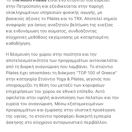
στην Πετρούπολη και εξειδικεύεται στην παροχή
ολοκληρωμένων υπηρεσιών φυσικής αγωγής, με
βασικούς άξονες το Pilates και το TRX. Αποτελεί σημείο
αναφοράς για όσους αναζητούν βελτίωση της ευεξίας
και ενδυνάμωση του σώματος, συνδυάζοντας
σύγχρονες μεθόδους εκγύμνασης με καταρτισμένη
καθοδήγηση.
Η δέσμευση του χώρου στην ποιότητα και την
αποτελεσματικότητα των προγραμμάτων αντανακλάται
από τη διαρκή αναγνώριση που λαμβάνει. Το στούντιο
Pilates έχει αποσπάσει τη διάκριση "TOP 100 of Greece"
στην κατηγορία Στούντιο Yoga & Pilates, γεγονός που
υπογραμμίζει τη θέση του μεταξύ των κορυφαίων
επιχειρήσεων του χώρου σε εθνικό επίπεδο. Αυτό
οφείλεται στην υψηλή ικανοποίηση των πελατών και την
ευρεία του αναγνώριση. Μέσω εξατομικευμένων
προγραμμάτων και έμφασης στην ολιστική προσέγγιση
της υγείας, το στούντιο προσφέρει διακριτή εμπειρία
άσκησης στο σύγχρονο ανταγωνιστικό περιβάλλον.