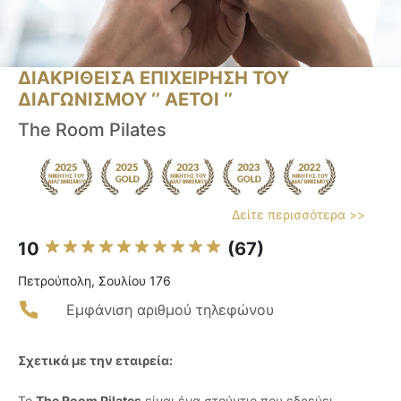
ΔΙΑΚΡΙΘΕΙΣΑ ΕΠΙΧΕΙΡΗΣΗ ΤΟΥ
ΔΙΑΓΩΝΙΣΜΟΥ ‘’ ΑΕΤΟΙ ‘’
The Room Pilates
Δείτε περισσότερα >>
10
(67)
Πετρούπολη, Σουλίου 176
Εμφάνιση αριθμού τηλεφώνου
Σχετικά με την εταιρεία:
Το
The Room Pilates
είναι ένα στούντιο που εδρεύει