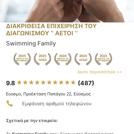
ΔΙΑΚΡΙΘΕΙΣΑ ΕΠΙΧΕΙΡΗΣΗ ΤΟΥ
ΔΙΑΓΩΝΙΣΜΟΥ ‘’ ΑΕΤΟΙ ‘’
Swimming Family
Δείτε περισσότερα >>
9.8
(487)
Ευοσμο, Προέκταση Παπάγου 22, Εύοσμος
Εμφάνιση αριθμού τηλεφώνου
Σχετικά με την εταιρεία:
Το
Swimming Family
στον Εύοσμο της Θεσσαλονίκης