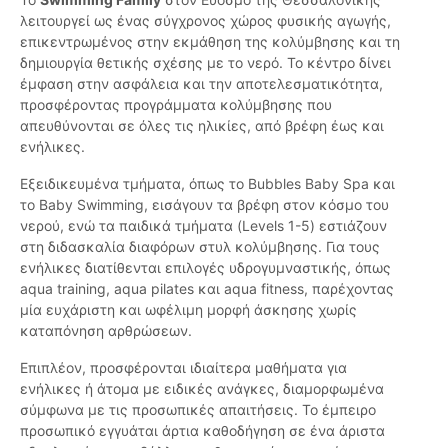
λειτουργεί ως ένας σύγχρονος χώρος φυσικής αγωγής,
επικεντρωμένος στην εκμάθηση της κολύμβησης και τη
δημιουργία θετικής σχέσης με το νερό. Το κέντρο δίνει
έμφαση στην ασφάλεια και την αποτελεσματικότητα,
προσφέροντας προγράμματα κολύμβησης που
απευθύνονται σε όλες τις ηλικίες, από βρέφη έως και
ενήλικες.
Εξειδικευμένα τμήματα, όπως το Bubbles Baby Spa και
το Baby Swimming, εισάγουν τα βρέφη στον κόσμο του
νερού, ενώ τα παιδικά τμήματα (Levels 1-5) εστιάζουν
στη διδασκαλία διαφόρων στυλ κολύμβησης. Για τους
ενήλικες διατίθενται επιλογές υδρογυμναστικής, όπως
aqua training, aqua pilates και aqua fitness, παρέχοντας
μία ευχάριστη και ωφέλιμη μορφή άσκησης χωρίς
καταπόνηση αρθρώσεων.
Επιπλέον, προσφέρονται ιδιαίτερα μαθήματα για
ενήλικες ή άτομα με ειδικές ανάγκες, διαμορφωμένα
σύμφωνα με τις προσωπικές απαιτήσεις. Το έμπειρο
προσωπικό εγγυάται άρτια καθοδήγηση σε ένα άριστα