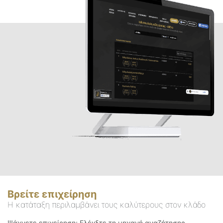
Βρείτε επιχείρηση
Η κατάταξη περιλαμβάνει τους καλύτερους στον κλάδο
Ψάχνετε επιχείρηση; Ελέγξτε τη μηχανή αναζήτησης.