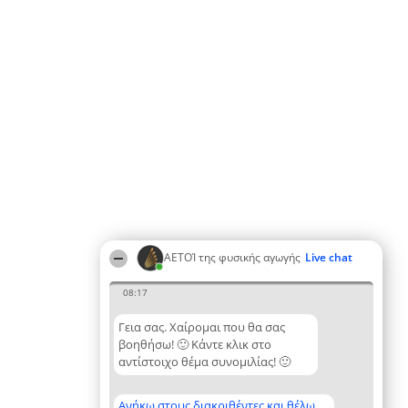
ΑΕΤΟΊ της φυσικής αγωγής
Live chat
08:17
Γεια σας. Χαίρομαι που θα σας
βοηθήσω! 🙂 Κάντε κλικ στο
αντίστοιχο θέμα συνομιλίας! 🙂
Ανήκω στους διακριθέντες και θέλω