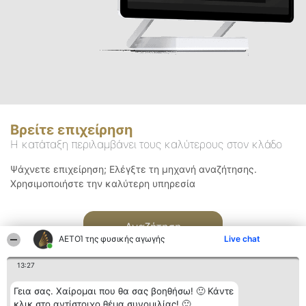
Βρείτε επιχείρηση
Η κατάταξη περιλαμβάνει τους καλύτερους στον κλάδο
Ψάχνετε επιχείρηση; Ελέγξτε τη μηχανή αναζήτησης.
Χρησιμοποιήστε την καλύτερη υπηρεσία
Αναζήτηση
ΑΕΤΟΊ της φυσικής αγωγής
Live chat
13:27
Γεια σας. Χαίρομαι που θα σας βοηθήσω! 🙂 Κάντε
κλικ στο αντίστοιχο θέμα συνομιλίας! 🙂