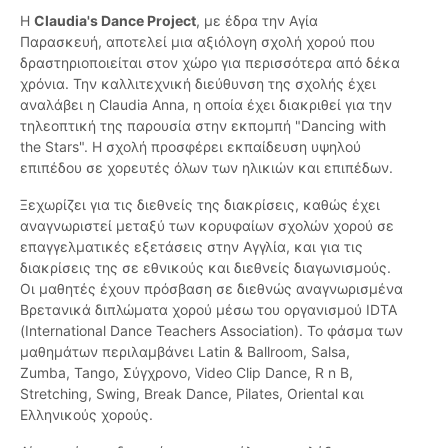
Η
Claudia's Dance Project
, με έδρα την Αγία
Παρασκευή, αποτελεί μια αξιόλογη σχολή χορού που
δραστηριοποιείται στον χώρο για περισσότερα από δέκα
χρόνια. Την καλλιτεχνική διεύθυνση της σχολής έχει
αναλάβει η Claudia Anna, η οποία έχει διακριθεί για την
τηλεοπτική της παρουσία στην εκπομπή "Dancing with
the Stars". Η σχολή προσφέρει εκπαίδευση υψηλού
επιπέδου σε χορευτές όλων των ηλικιών και επιπέδων.
Ξεχωρίζει για τις διεθνείς της διακρίσεις, καθώς έχει
αναγνωριστεί μεταξύ των κορυφαίων σχολών χορού σε
επαγγελματικές εξετάσεις στην Αγγλία, και για τις
διακρίσεις της σε εθνικούς και διεθνείς διαγωνισμούς.
Οι μαθητές έχουν πρόσβαση σε διεθνώς αναγνωρισμένα
Βρετανικά διπλώματα χορού μέσω του οργανισμού IDTA
(International Dance Teachers Association). Το φάσμα των
μαθημάτων περιλαμβάνει Latin & Ballroom, Salsa,
Zumba, Tango, Σύγχρονο, Video Clip Dance, R n B,
Stretching, Swing, Break Dance, Pilates, Oriental και
Ελληνικούς χορούς.