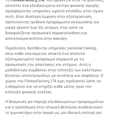
αποτελεί ένα εξειδικευμένο κέντρο φυσικής αγωγής,
προσφέροντας υπηρεσίες υψηλού επιπέδου στον τομέα
αυτό. Δίνει ιδιαίτερη έμφαση στην εξατομίκευση,
προτείνοντας ομαδικά προγράμματα εκγύμνασης για
μικρά γκρουπ έως έξι ατόμων, έτσι ώστε να
διασφαλίζεται προσωπική παρακολούθηση και
αποτελεσματικότητα στην άσκηση.
Παράλληλα, διατίθενται υπηρεσίες personal training,
όπου κάθε ασκούμενος αποκτά ένα απόλυτα
εξατομικευμένο πρόγραμμα σύμφωνα με τις
προσωπικές του απαιτήσεις και στόχους. Αυτή η
μεθοδολογία συμβάλλει στην επίτευξη των καλύτερων
δυνατών αποτελεσμάτων με συνέπεια και ασφάλεια. Ο
χώρος του FitnessFactory_174 έχει σχεδιαστεί ώστε να
ενθαρρύνει και να στηρίζει κάθε μέλος προς την
επίτευξη φυσικής ευεξίας.
Η δέσμευση για παροχή εξειδικευμένων προγραμμάτων
και η προσήλωση στην ατομική βελτίωση αναδεικνύουν
το γυμναστήριο στην αγορά ως μία ιδανική επιλογή για