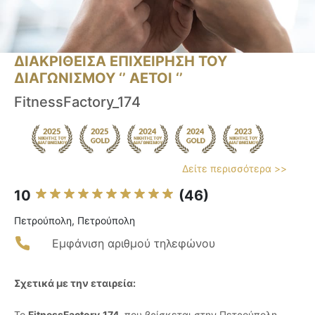
ΔΙΑΚΡΙΘΕΙΣΑ ΕΠΙΧΕΙΡΗΣΗ ΤΟΥ
ΔΙΑΓΩΝΙΣΜΟΥ ‘’ ΑΕΤΟΙ ‘’
FitnessFactory_174
Δείτε περισσότερα >>
10
(46)
Πετρούπολη, Πετρούπολη
Εμφάνιση αριθμού τηλεφώνου
Σχετικά με την εταιρεία:
Το
FitnessFactory_174
, που βρίσκεται στην Πετρούπολη,