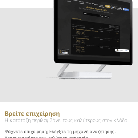
Βρείτε επιχείρηση
Η κατάταξη περιλαμβάνει τους καλύτερους στον κλάδο
Ψάχνετε επιχείρηση; Ελέγξτε τη μηχανή αναζήτησης.
Χρησιμοποιήστε την καλύτερη υπηρεσία