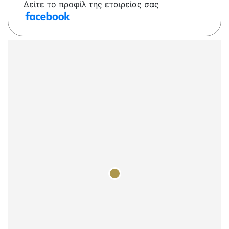
Δείτε το προφίλ της εταιρείας σας