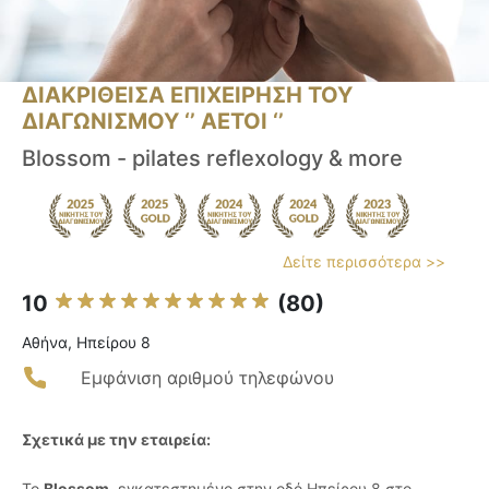
ΔΙΑΚΡΙΘΕΙΣΑ ΕΠΙΧΕΙΡΗΣΗ ΤΟΥ
ΔΙΑΓΩΝΙΣΜΟΥ ‘’ ΑΕΤΟΙ ‘’
Blossom - pilates reflexology & more
Δείτε περισσότερα >>
10
(80)
Αθήνα, Ηπείρου 8
Εμφάνιση αριθμού τηλεφώνου
Σχετικά με την εταιρεία:
Το
Blossom
, εγκατεστημένο στην οδό Ηπείρου 8 στο