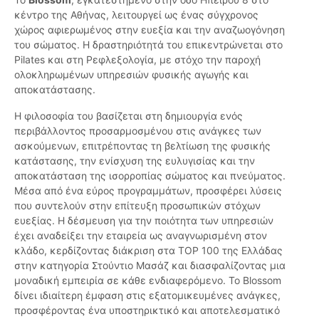
κέντρο της Αθήνας, λειτουργεί ως ένας σύγχρονος
χώρος αφιερωμένος στην ευεξία και την αναζωογόνηση
του σώματος. Η δραστηριότητά του επικεντρώνεται στο
Pilates και στη Ρεφλεξολογία, με στόχο την παροχή
ολοκληρωμένων υπηρεσιών φυσικής αγωγής και
αποκατάστασης.
Η φιλοσοφία του βασίζεται στη δημιουργία ενός
περιβάλλοντος προσαρμοσμένου στις ανάγκες των
ασκούμενων, επιτρέποντας τη βελτίωση της φυσικής
κατάστασης, την ενίσχυση της ευλυγισίας και την
αποκατάσταση της ισορροπίας σώματος και πνεύματος.
Μέσα από ένα εύρος προγραμμάτων, προσφέρει λύσεις
που συντελούν στην επίτευξη προσωπικών στόχων
ευεξίας. Η δέσμευση για την ποιότητα των υπηρεσιών
έχει αναδείξει την εταιρεία ως αναγνωρισμένη στον
κλάδο, κερδίζοντας διάκριση στα TOP 100 της Ελλάδας
στην κατηγορία Στούντιο Μασάζ και διασφαλίζοντας μια
μοναδική εμπειρία σε κάθε ενδιαφερόμενο. Το Blossom
δίνει ιδιαίτερη έμφαση στις εξατομικευμένες ανάγκες,
προσφέροντας ένα υποστηρικτικό και αποτελεσματικό