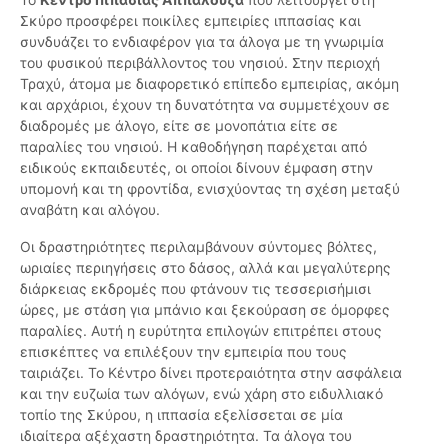
Σκύρο προσφέρει ποικίλες εμπειρίες ιππασίας και
συνδυάζει το ενδιαφέρον για τα άλογα με τη γνωριμία
του φυσικού περιβάλλοντος του νησιού. Στην περιοχή
Τραχύ, άτομα με διαφορετικό επίπεδο εμπειρίας, ακόμη
και αρχάριοι, έχουν τη δυνατότητα να συμμετέχουν σε
διαδρομές με άλογο, είτε σε μονοπάτια είτε σε
παραλίες του νησιού. Η καθοδήγηση παρέχεται από
ειδικούς εκπαιδευτές, οι οποίοι δίνουν έμφαση στην
υπομονή και τη φροντίδα, ενισχύοντας τη σχέση μεταξύ
αναβάτη και αλόγου.
Οι δραστηριότητες περιλαμβάνουν σύντομες βόλτες,
ωριαίες περιηγήσεις στο δάσος, αλλά και μεγαλύτερης
διάρκειας εκδρομές που φτάνουν τις τεσσερισήμισι
ώρες, με στάση για μπάνιο και ξεκούραση σε όμορφες
παραλίες. Αυτή η ευρύτητα επιλογών επιτρέπει στους
επισκέπτες να επιλέξουν την εμπειρία που τους
ταιριάζει. Το Κέντρο δίνει προτεραιότητα στην ασφάλεια
και την ευζωία των αλόγων, ενώ χάρη στο ειδυλλιακό
τοπίο της Σκύρου, η ιππασία εξελίσσεται σε μία
ιδιαίτερα αξέχαστη δραστηριότητα. Τα άλογα του