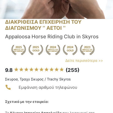
ΔΙΑΚΡΙΘΕΙΣΑ ΕΠΙΧΕΙΡΗΣΗ ΤΟΥ
ΔΙΑΓΩΝΙΣΜΟΥ ‘’ ΑΕΤΟΙ ‘’
Appaloosa Horse Riding Club in Skyros
Δείτε περισσότερα >>
9.8
(255)
Σκυροσ, Τραχυ Σκυρος / Trachy Skyros
Εμφάνιση αριθμού τηλεφώνου
Σχετικά με την εταιρεία:
Το
Κέντρο Ιππασίας Αππαλούζα
που λειτουργεί στη