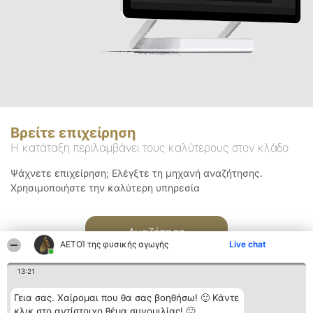
Βρείτε επιχείρηση
Η κατάταξη περιλαμβάνει τους καλύτερους στον κλάδο
Ψάχνετε επιχείρηση; Ελέγξτε τη μηχανή αναζήτησης.
Χρησιμοποιήστε την καλύτερη υπηρεσία
Αναζήτηση
ΑΕΤΟΊ της φυσικής αγωγής
Live chat
13:21
Γεια σας. Χαίρομαι που θα σας βοηθήσω! 🙂 Κάντε
κλικ στο αντίστοιχο θέμα συνομιλίας! 🙂