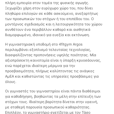
πλήρη εμπειρία στον τομέα της φυσικής αγωγής.
Ξεχωρίζει χάρη στον ευρύχωρο χώρο του, που δίνει
πληθώρα επιλογών σε κάθε ασκούμενο, ανεξαρτήτως
των προσωπικών του στόχων ή του επιπέδου του. Ο
μοντέρνος σχεδιασμός και η λειτουργικότητα του χώρου
συνθέτουν ένα περιβάλλον καθαρό και αισθητικά
διαμορφωμένο, ιδανικό για ευεξία και εκτόνωση.
Η γυμναστηριακή υποδομή στο 4fitgym Argos
περιλαμβάνει εξοπλισμό τελευταίας τεχνολογίας,
διασφαλίζοντας προπονήσεις υψηλής ποιότητας. Μία
αξιοπρόσεκτη καινοτομία είναι η ύπαρξη κρυοσάουνας,
ενώ παρέχεται ιδιαίτερη μέριμνα για την
προσβασιμότητα, πλήρως καλύπτοντας τις ανάγκες
ΑμΕΑ και καθιστώντας τις υπηρεσίες προσβάσιμες για
όλους.
Οι γυμναστές του γυμναστηρίου είναι πάντα διαθέσιμοι
για καθοδήγηση, βοηθώντας τα μέλη στην επίτευξη των
στόχων τους. Ιδιαίτερη βαρύτητα δίνεται στην υγιεινή,
με σταθερή παρουσία προσωπικού καθαριότητας.
Επιπλέον, το γυμναστήριο σχετίζεται με τον Τάσο