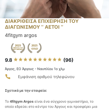
ΔΙΑΚΡΙΘΕΙΣΑ ΕΠΙΧΕΙΡΗΣΗ ΤΟΥ
ΔΙΑΓΩΝΙΣΜΟΥ ‘’ ΑΕΤΟΙ ‘’
4fitgym argos
9.8
(96)
Άργος, ΕΟ Άργους - Ναυπλίου 1ο χλμ
Εμφάνιση αριθμού τηλεφώνου
Σχετικά με την εταιρεία:
Το
4fitgym Argos
είναι ένα σύγχρονο γυμναστήριο, το
οποίο εδρεύει στο κέντρο του Άργους και προσφέρει μια