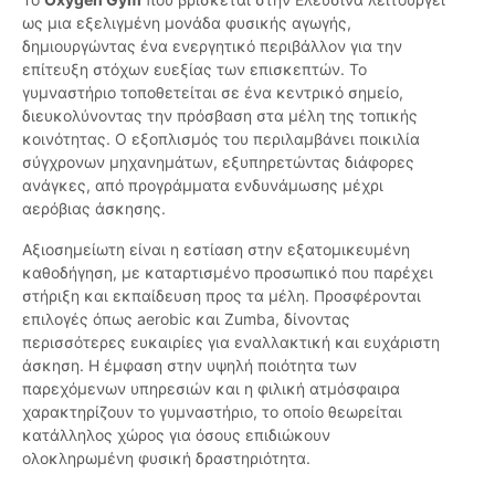
ως μια εξελιγμένη μονάδα φυσικής αγωγής,
δημιουργώντας ένα ενεργητικό περιβάλλον για την
επίτευξη στόχων ευεξίας των επισκεπτών. Το
γυμναστήριο τοποθετείται σε ένα κεντρικό σημείο,
διευκολύνοντας την πρόσβαση στα μέλη της τοπικής
κοινότητας. Ο εξοπλισμός του περιλαμβάνει ποικιλία
σύγχρονων μηχανημάτων, εξυπηρετώντας διάφορες
ανάγκες, από προγράμματα ενδυνάμωσης μέχρι
αερόβιας άσκησης.
Αξιοσημείωτη είναι η εστίαση στην εξατομικευμένη
καθοδήγηση, με καταρτισμένο προσωπικό που παρέχει
στήριξη και εκπαίδευση προς τα μέλη. Προσφέρονται
επιλογές όπως aerobic και Zumba, δίνοντας
περισσότερες ευκαιρίες για εναλλακτική και ευχάριστη
άσκηση. Η έμφαση στην υψηλή ποιότητα των
παρεχόμενων υπηρεσιών και η φιλική ατμόσφαιρα
χαρακτηρίζουν το γυμναστήριο, το οποίο θεωρείται
κατάλληλος χώρος για όσους επιδιώκουν
ολοκληρωμένη φυσική δραστηριότητα.