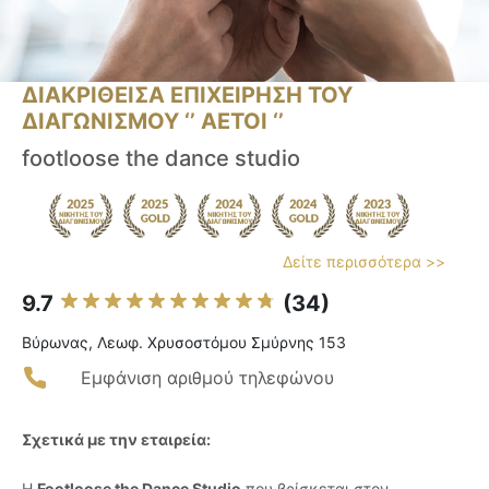
ΔΙΑΚΡΙΘΕΙΣΑ ΕΠΙΧΕΙΡΗΣΗ ΤΟΥ
ΔΙΑΓΩΝΙΣΜΟΥ ‘’ ΑΕΤΟΙ ‘’
footloose the dance studio
Δείτε περισσότερα >>
9.7
(34)
Βύρωνας, Λεωφ. Χρυσοστόμου Σμύρνης 153
Εμφάνιση αριθμού τηλεφώνου
Σχετικά με την εταιρεία:
Η
Footloose the Dance Studio
που βρίσκεται στον