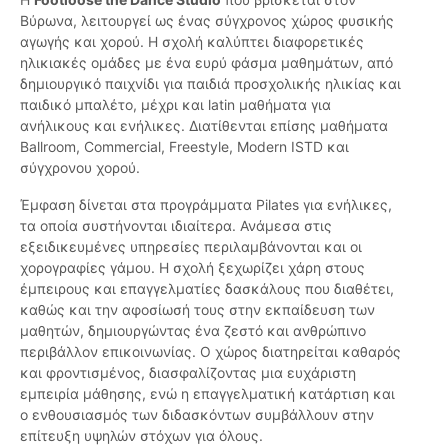
Βύρωνα, λειτουργεί ως ένας σύγχρονος χώρος φυσικής
αγωγής και χορού. Η σχολή καλύπτει διαφορετικές
ηλικιακές ομάδες με ένα ευρύ φάσμα μαθημάτων, από
δημιουργικό παιχνίδι για παιδιά προσχολικής ηλικίας και
παιδικό μπαλέτο, μέχρι και latin μαθήματα για
ανήλικους και ενήλικες. Διατίθενται επίσης μαθήματα
Ballroom, Commercial, Freestyle, Modern ISTD και
σύγχρονου χορού.
Έμφαση δίνεται στα προγράμματα Pilates για ενήλικες,
τα οποία συστήνονται ιδιαίτερα. Ανάμεσα στις
εξειδικευμένες υπηρεσίες περιλαμβάνονται και οι
χορογραφίες γάμου. Η σχολή ξεχωρίζει χάρη στους
έμπειρους και επαγγελματίες δασκάλους που διαθέτει,
καθώς και την αφοσίωσή τους στην εκπαίδευση των
μαθητών, δημιουργώντας ένα ζεστό και ανθρώπινο
περιβάλλον επικοινωνίας. Ο χώρος διατηρείται καθαρός
και φροντισμένος, διασφαλίζοντας μια ευχάριστη
εμπειρία μάθησης, ενώ η επαγγελματική κατάρτιση και
ο ενθουσιασμός των διδασκόντων συμβάλλουν στην
επίτευξη υψηλών στόχων για όλους.