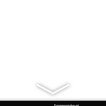
Συγχαρητήρια!