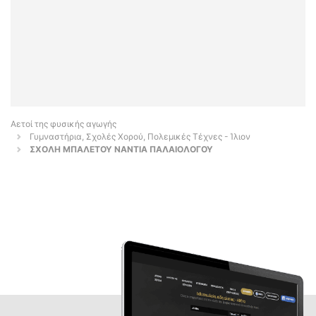
Αετοί της φυσικής αγωγής
Γυμναστήρια, Σχολές Χορού, Πολεμικές Τέχνες - Ίλιον
ΣΧΟΛΗ ΜΠΑΛΕΤΟΥ ΝΑΝΤΙΑ ΠΑΛΑΙΟΛΟΓΟΥ