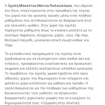
Η
Σχολή Μπαλέτου Νάντια Παλαιολόγου
, που εδρεύει
στο Ίλιον, επικεντρώνεται στην προώθηση της τέχνης
του χορού και της φυσικής αγωγής μέσω ενός πλήθους
μαθημάτων που ανταποκρίνονται σε διαφορετικά στυλ
και ηλικιακές ομάδες. Στον χώρο της σχολής
παρέχονται μαθήματα όπως το κλασικό μπαλέτο με το
σύστημα Vaganova, σύγχρονος χορός, Jazz, Hip-Hop,
θεατρικό παιχνίδι, μουσικοκινητική αγωγή καθώς και
Yoga.
Τα εκπαιδευτικά προγράμματα της σχολής είναι
σχεδιασμένα για να εξυπηρετούν τόσο παιδιά όσο και
ενήλικες, προσφέροντας εναλλακτικές για προσωπική
έκφραση και εξέλιξη ανεξαρτήτως επιπέδου εμπειρίας.
Το περιβάλλον της σχολής χαρακτηρίζεται από τρεις
αίθουσες χορού, που δημιουργούν έναν σύγχρονο και
φιλόξενο χώρο κατάλληλο για μάθηση και πρόοδο. Η
σχολή διακρίνεται για την πληθώρα των μαθημάτων της,
διευκολύνοντας τους μαθητές να εξερευνούν
διαφορετικές χορευτικές μορφές και να ενισχύουν τη
δημιουργικότητά τους. Η έμφαση στην ολιστική