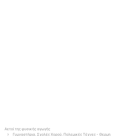
Αετοί της φυσικής αγωγής
Γυμναστήρια, Σχολές Χορού, Πολεμικές Τέχνες - Θερμη