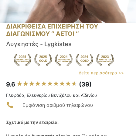
ΔΙΑΚΡΙΘΕΙΣΑ ΕΠΙΧΕΙΡΗΣΗ ΤΟΥ
ΔΙΑΓΩΝΙΣΜΟΥ ‘’ ΑΕΤΟΙ ‘’
Λυγκηστές - Lygkistes
Δείτε περισσότερα >>
9.6
(39)
Γλυφάδα, Ελευθερίου Βενιζέλου και Αϊδινίου
Εμφάνιση αριθμού τηλεφώνου
Σχετικά με την εταιρεία:
Η ακαδημία
Λυγκηστές
εδρεύει στη Γλυφάδα και