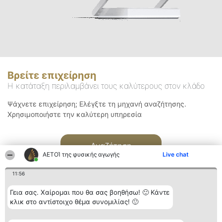
Βρείτε επιχείρηση
Η κατάταξη περιλαμβάνει τους καλύτερους στον κλάδο
Ψάχνετε επιχείρηση; Ελέγξτε τη μηχανή αναζήτησης.
Χρησιμοποιήστε την καλύτερη υπηρεσία
Αναζήτηση
ΑΕΤΟΊ της φυσικής αγωγής
Live chat
11:56
Γεια σας. Χαίρομαι που θα σας βοηθήσω! 🙂 Κάντε
κλικ στο αντίστοιχο θέμα συνομιλίας! 🙂
Διοργανωτής της
Κατάταξη
Επικοινωνία