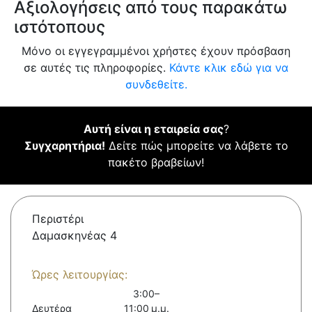
Αξιολογήσεις από τους παρακάτω
ιστότοπους
Μόνο οι εγγεγραμμένοι χρήστες έχουν πρόσβαση
σε αυτές τις πληροφορίες.
Κάντε κλικ εδώ για να
συνδεθείτε.
Αυτή είναι η εταιρεία σας
?
Συγχαρητήρια!
Δείτε πώς μπορείτε να λάβετε το
πακέτο βραβείων!
Περιστέρι
Δαμασκηνέας 4
Ώρες λειτουργίας:
3:00–
Δευτέρα
11:00 μ.μ.