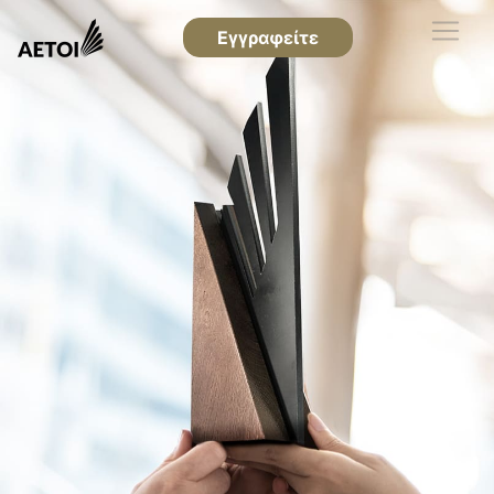
Εγγραφείτε