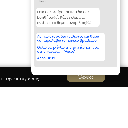
06:25
Γεια σας. Χαίρομαι που θα σας
βοηθήσω! 🙂 Κάντε κλικ στο
αντίστοιχο θέμα συνομιλίας! 🙂
Ανήκω στους διακριθέντες και θέλω
να παραλάβω το πακέτο βραβείων
Θέλω να ελέγξω την επιχείρηση μου
στην κατάταξη "Αετοί"
Άλλο θέμα
Έλεγχος
τε την επιτυχία σας.
 ΣΧΗΜΑΤΑΡΙΟΥ