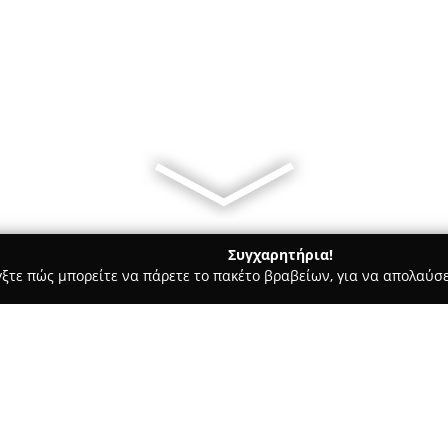
Συγχαρητήρια!
γξτε πώς μπορείτε να πάρετε το πακέτο βραβείων, για να απολαύσε
 Χορού, Πολεμικές Τέχνες - Σχηματαρι
ΚΛΕΙΣΤΟ ΓΥΜΝΑΣΤΗΡΙΟ
ΙΟΥ