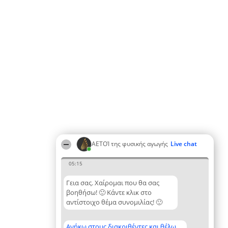
ΑΕΤΟΊ της φυσικής αγωγής
Live chat
05:15
Γεια σας. Χαίρομαι που θα σας
βοηθήσω! 🙂 Κάντε κλικ στο
αντίστοιχο θέμα συνομιλίας! 🙂
Ανήκω στους διακριθέντες και θέλω