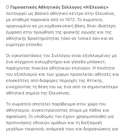
Ο
Γυμναστικός Αθλητικός Σύλλογος «Η Ελευσίς»
λειτουργεί ως βασικό αθλητικό κέντρο στην Ελευσίνα,
με σταθερή παρουσία από το 1972. Το σωματείο,
οργανωμένο σε μη κερδοσκοπική βάση, δίνει ιδιαίτερη
έμφαση στην προώθηση της φυσικής αγωγής και της
αθλητικής δραστηριότητας τόσο σε τοπικό όσο και σε
ευρύτερο επίπεδο.
Οι εγκαταστάσεις του Συλλόγου είναι εξοπλισμένες με
ένα σύγχρονο κολυμβητήριο και γήπεδα μπάσκετ,
παρέχοντας ποικιλία αθλητικών επιλογών. Η ποιότητα
του εξοπλισμού και των χώρων προσελκύει αθλητές και
επισκέπτες από διάφορες περιοχές της Αττικής,
ενισχύοντας τη θέση του ως ένα από τα σημαντικότερα
αθλητικά σημεία της Ελευσίνας.
Το σωματείο αποτελεί παράδειγμα στον χώρο του
αθλητισμού, συγκεντρώνοντας άτομα με πάθος και
αφοσίωση. Οι υποδομές του έχουν χρησιμοποιηθεί για
προπονήσεις εθνικών ομάδων και τη διεξαγωγή
μεγάλων τουρνουά, ανάμεσά τους και διοργανώσεις για