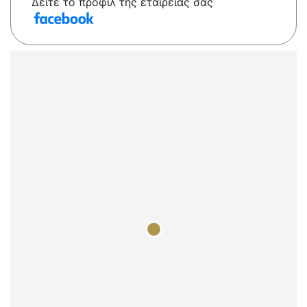
Δείτε το προφίλ της εταιρείας σας