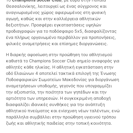
Θεσσαλονίκης, λειτουργεί ως ένας σύγχρονος και
αναγνωρισμένος χώρος αφιερωμένος στη φυσική
αγωγή, καθώς και στην καλλιέργεια αθλητικών
δεξιοτήτων. Προσφέρει εγκαταστάσεις υψηλών
προδιαγραφών για το ποδόσφαιρο 5x5, διασφαλίζοντας
ένα πλήρως οργανωμένο περιβάλλον για προπονήσεις,
φιλικές αναμετρήσεις και επίσημες διοργανώσεις.
Η διαρκής αφοσίωση στην προώθηση του αθλητισμού
καθιστά το Champions Soccer Club σημείο αναφοράς για
αθλητές κάθε ηλικίας. Η αθλητική εγκατάσταση στην
οδό Ελαιώνων 4 αποτελεί τακτικά επιλογή της Ένωσης
Ποδοσφαιρικών Σωματείων Μακεδονίας για διοργάνωση
αναμετρήσεων υποδομής, γεγονός που υπογραμμίζει
την αξιοπιστία, την ποιότητα των γηπέδων και την
αρτιότητα των υπηρεσιών. Η συγκεκριμένη αποδοχή
διασφαλίζει ιδανικές συνθήκες για την ανάπτυξη
αθλητικού πνεύματος και ενίσχυση νέων ταλέντων, ενώ
παράλληλα συμβάλλει στην προώθηση υγιεινού τρόπου
ζωής και αθλητικής παιδείας στην τοπική κοινότητα.