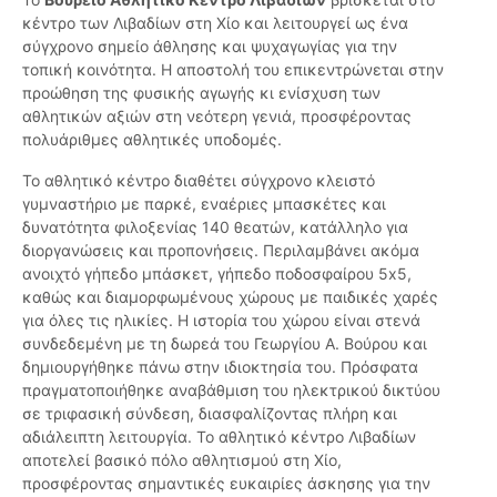
κέντρο των Λιβαδίων στη Χίο και λειτουργεί ως ένα
σύγχρονο σημείο άθλησης και ψυχαγωγίας για την
τοπική κοινότητα. Η αποστολή του επικεντρώνεται στην
προώθηση της φυσικής αγωγής κι ενίσχυση των
αθλητικών αξιών στη νεότερη γενιά, προσφέροντας
πολυάριθμες αθλητικές υποδομές.
Το αθλητικό κέντρο διαθέτει σύγχρονο κλειστό
γυμναστήριο με παρκέ, εναέριες μπασκέτες και
δυνατότητα φιλοξενίας 140 θεατών, κατάλληλο για
διοργανώσεις και προπονήσεις. Περιλαμβάνει ακόμα
ανοιχτό γήπεδο μπάσκετ, γήπεδο ποδοσφαίρου 5x5,
καθώς και διαμορφωμένους χώρους με παιδικές χαρές
για όλες τις ηλικίες. Η ιστορία του χώρου είναι στενά
συνδεδεμένη με τη δωρεά του Γεωργίου Α. Βούρου και
δημιουργήθηκε πάνω στην ιδιοκτησία του. Πρόσφατα
πραγματοποιήθηκε αναβάθμιση του ηλεκτρικού δικτύου
σε τριφασική σύνδεση, διασφαλίζοντας πλήρη και
αδιάλειπτη λειτουργία. Το αθλητικό κέντρο Λιβαδίων
αποτελεί βασικό πόλο αθλητισμού στη Χίο,
προσφέροντας σημαντικές ευκαιρίες άσκησης για την