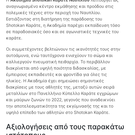
αναγνωρισμένο κέντρο εκμάθησης και προόδου στις
πολεμικές τέχνες στην περιοχή του Ναυπλίου.
Εστιάζοντας στη διατήρηση της παράδοσης του
Shotokan Καράτε, η Ακαδημία παρέχει εκπαίδευση τόσο
σε παραδοσιακές όσο και σε αγωνιστικές τεχνικές του
καράτε.
Οι συμμετέχοντες βελτιώνουν τις ικανότητές τους στην
αυτοάμυνα, ενώ ταυτόχρονα ενισχύουν το σώμα και
καλλιεργούν πνευματική πειθαρχία. Το περιβάλλον
διακρίνεται από υψηλή ποιότητα διδασκαλίας, με
έμπειρους εκπαιδευτές και φροντίδα για όλες τις
ηλικίες. Η Ακαδημία έχει σημειώσει σημαντικές
διακρίσεις με τους αθλητές της, μεταξύ αυτών σειρά
μεταλλίων στο Πανελλήνιο Κύπελλο Καράτε εγχρώμων
και μαύρων ζωνών το 2022, γεγονός που αναδεικνύει
την αποτελεσματικότητα της εκγύμνασής της και το
υψηλό επίπεδο των αθλητών στο Shotokan Καράτε.
Αξιολογήσεις από τους παρακάτω