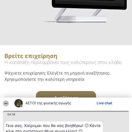
Βρείτε επιχείρηση
Η κατάταξη περιλαμβάνει τους καλύτερους στον κλάδο
Ψάχνετε επιχείρηση; Ελέγξτε τη μηχανή αναζήτησης.
Χρησιμοποιήστε την καλύτερη υπηρεσία
Αναζήτηση
ΑΕΤΟΊ της φυσικής αγωγής
Live chat
04:18
Γεια σας. Χαίρομαι που θα σας βοηθήσω! 🙂 Κάντε
κλικ στο αντίστοιχο θέμα συνομιλίας! 🙂