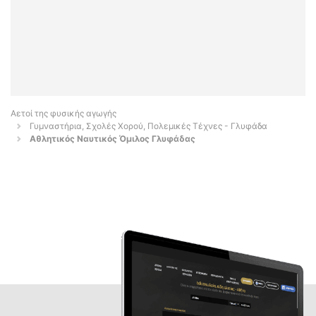
Αετοί της φυσικής αγωγής
Γυμναστήρια, Σχολές Χορού, Πολεμικές Τέχνες - Γλυφάδα
Αθλητικός Ναυτικός Όμιλος Γλυφάδας