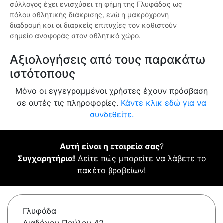
σύλλογος έχει ενισχύσει τη φήμη της Γλυφάδας ως
πόλου αθλητικής διάκρισης, ενώ η μακρόχρονη
διαδρομή και οι διαρκείς επιτυχίες τον καθιστούν
σημείο αναφοράς στον αθλητικό χώρο.
Αξιολογήσεις από τους παρακάτω
ιστότοπους
Μόνο οι εγγεγραμμένοι χρήστες έχουν πρόσβαση
σε αυτές τις πληροφορίες.
Κάντε κλικ εδώ για να
συνδεθείτε.
Αυτή είναι η εταιρεία σας
?
Συγχαρητήρια!
Δείτε πώς μπορείτε να λάβετε το
πακέτο βραβείων!
Γλυφάδα
Διαδόχου Παύλου 42