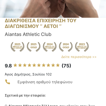
ΔΙΑΚΡΙΘΕΙΣΑ ΕΠΙΧΕΙΡΗΣΗ ΤΟΥ
ΔΙΑΓΩΝΙΣΜΟΥ ‘’ ΑΕΤΟΙ ‘’
Aiantas Athletic Club
Δείτε περισσότερα >>
9.8
(75)
Άγιος Δημήτριος, Σουλίου 102
Εμφάνιση αριθμού τηλεφώνου
Σχετικά με την εταιρεία:
Ο
Αίαντας Αθλητικός Σύλλογος
, που εδρεύει στον Άγιο