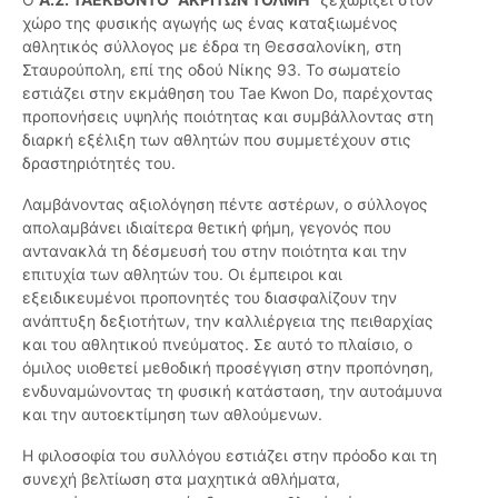
χώρο της φυσικής αγωγής ως ένας καταξιωμένος
αθλητικός σύλλογος με έδρα τη Θεσσαλονίκη, στη
Σταυρούπολη, επί της οδού Νίκης 93. Το σωματείο
εστιάζει στην εκμάθηση του Tae Kwon Do, παρέχοντας
προπονήσεις υψηλής ποιότητας και συμβάλλοντας στη
διαρκή εξέλιξη των αθλητών που συμμετέχουν στις
δραστηριότητές του.
Λαμβάνοντας αξιολόγηση πέντε αστέρων, ο σύλλογος
απολαμβάνει ιδιαίτερα θετική φήμη, γεγονός που
αντανακλά τη δέσμευσή του στην ποιότητα και την
επιτυχία των αθλητών του. Οι έμπειροι και
εξειδικευμένοι προπονητές του διασφαλίζουν την
ανάπτυξη δεξιοτήτων, την καλλιέργεια της πειθαρχίας
και του αθλητικού πνεύματος. Σε αυτό το πλαίσιο, ο
όμιλος υιοθετεί μεθοδική προσέγγιση στην προπόνηση,
ενδυναμώνοντας τη φυσική κατάσταση, την αυτοάμυνα
και την αυτοεκτίμηση των αθλούμενων.
Η φιλοσοφία του συλλόγου εστιάζει στην πρόοδο και τη
συνεχή βελτίωση στα μαχητικά αθλήματα,