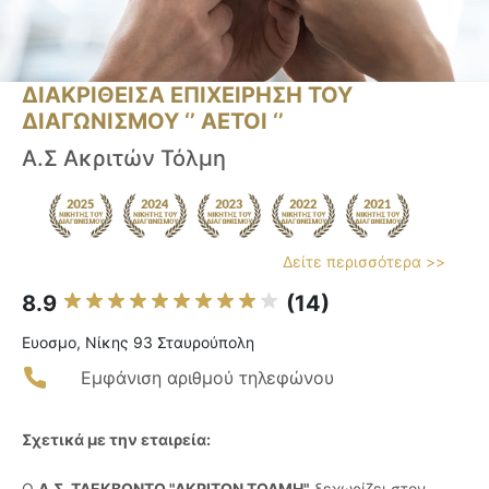
ΔΙΑΚΡΙΘΕΙΣΑ ΕΠΙΧΕΙΡΗΣΗ ΤΟΥ
ΔΙΑΓΩΝΙΣΜΟΥ ‘’ ΑΕΤΟΙ ‘’
Α.Σ Ακριτών Τόλμη
Δείτε περισσότερα >>
8.9
(14)
Ευοσμο, Νίκης 93 Σταυρούπολη
Εμφάνιση αριθμού τηλεφώνου
Σχετικά με την εταιρεία:
Ο
Α.Σ. ΤΑΕΚΒΟΝΤΟ "ΑΚΡΙΤΩΝ ΤΟΛΜΗ"
ξεχωρίζει στον