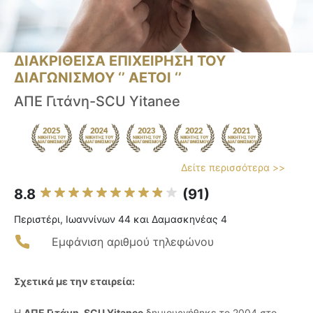
ΔΙΑΚΡΙΘΕΙΣΑ ΕΠΙΧΕΙΡΗΣΗ ΤΟΥ
ΔΙΑΓΩΝΙΣΜΟΥ ‘’ ΑΕΤΟΙ ‘’
ΑΠΕ Γιτάνη-SCU Yitanee
Δείτε περισσότερα >>
8.8
(91)
Περιστέρι, Ιωαννίνων 44 και Δαμασκηνέας 4
Εμφάνιση αριθμού τηλεφώνου
Σχετικά με την εταιρεία:
Η
ΑΠΕ Γιτάνη-SCU Yitanee
δημιουργήθηκε το 2004 στο