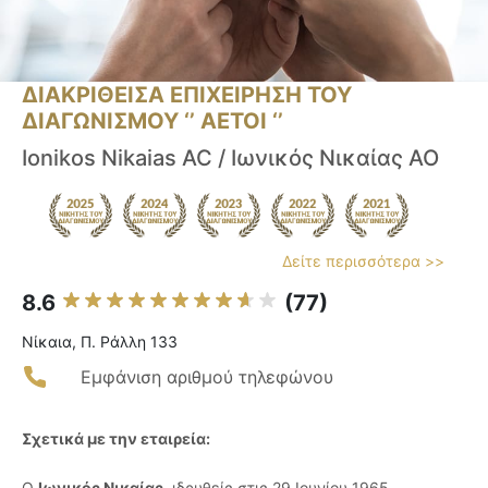
ΔΙΑΚΡΙΘΕΙΣΑ ΕΠΙΧΕΙΡΗΣΗ ΤΟΥ
ΔΙΑΓΩΝΙΣΜΟΥ ‘’ ΑΕΤΟΙ ‘’
Ionikos Nikaias AC / Ιωνικός Νικαίας ΑΟ
Δείτε περισσότερα >>
8.6
(77)
Νίκαια, Π. Ράλλη 133
Εμφάνιση αριθμού τηλεφώνου
Σχετικά με την εταιρεία:
Ο
Ιωνικός Νικαίας
, ιδρυθείς στις 29 Ιουνίου 1965,