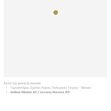
Αετοί της φυσικής αγωγής
Γυμναστήρια, Σχολές Χορού, Πολεμικές Τέχνες - Νίκαια
Ionikos Nikaias AC / Ιωνικός Νικαίας ΑΟ