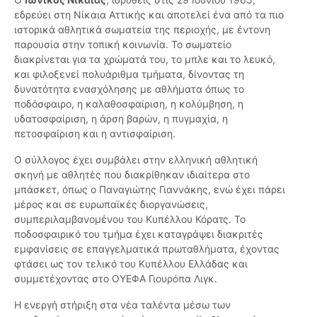
εδρεύει στη Νίκαια Αττικής και αποτελεί ένα από τα πιο
ιστορικά αθλητικά σωματεία της περιοχής, με έντονη
παρουσία στην τοπική κοινωνία. Το σωματείο
διακρίνεται για τα χρώματά του, το μπλε και το λευκό,
και φιλοξενεί πολυάριθμα τμήματα, δίνοντας τη
δυνατότητα ενασχόλησης με αθλήματα όπως το
ποδόσφαιρο, η καλαθοσφαίριση, η κολύμβηση, η
υδατοσφαίριση, η άρση βαρών, η πυγμαχία, η
πετοσφαίριση και η αντισφαίριση.
Ο σύλλογος έχει συμβάλει στην ελληνική αθλητική
σκηνή με αθλητές που διακρίθηκαν ιδιαίτερα στο
μπάσκετ, όπως ο Παναγιώτης Γιαννάκης, ενώ έχει πάρει
μέρος και σε ευρωπαϊκές διοργανώσεις,
συμπεριλαμβανομένου του Κυπέλλου Κόρατς. Το
ποδοσφαιρικό του τμήμα έχει καταγράψει διακριτές
εμφανίσεις σε επαγγελματικά πρωταθλήματα, έχοντας
φτάσει ως τον τελικό του Κυπέλλου Ελλάδας και
συμμετέχοντας στο ΟΥΕΦΑ Γιουρόπα Λιγκ.
Η ενεργή στήριξη στα νέα ταλέντα μέσω των