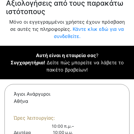
Αξιολογήσεις από τους παρακάτω
ιστότοπους
Μόνο οι εγγεγραμμένοι χρήστες έχουν πρόσβαση
σε αυτές τις πληροφορίες.
Κάντε κλικ εδώ για να
συνδεθείτε.
Αυτή είναι η εταιρεία σας
?
Συγχαρητήρια!
Δείτε πώς μπορείτε να λάβετε το
πακέτο βραβείων!
Άγιοι Ανάργυροι
Αθήνα
Ώρες λειτουργίας:
10:00 π.μ.–
Δευτέρα
10:00 μ.μ.