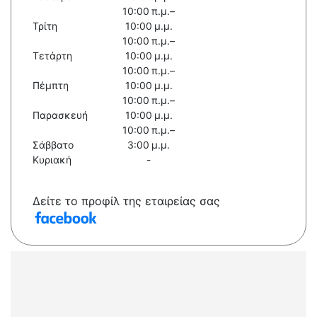
10:00 π.μ.–
Τρίτη
10:00 μ.μ.
10:00 π.μ.–
Τετάρτη
10:00 μ.μ.
10:00 π.μ.–
Πέμπτη
10:00 μ.μ.
10:00 π.μ.–
Παρασκευή
10:00 μ.μ.
10:00 π.μ.–
Σάββατο
3:00 μ.μ.
Κυριακή
-
Δείτε το προφίλ της εταιρείας σας