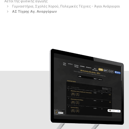
Αετοί της φυσικής αγωγής
Γυμναστήρια, Σχολές Χορού, Πολεμικές Τέχνες - Άγιοι Ανάργυροι
ΑΣ Τίγρης Αγ. Αναργύρων