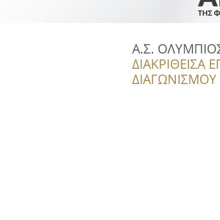
Α.Σ. ΟΛΥΜΠΙΟ
ΔΙΑΚΡΙΘΕΙΣΑ Ε
ΔΙΑΓΩΝΙΣΜΟΥ ‘’