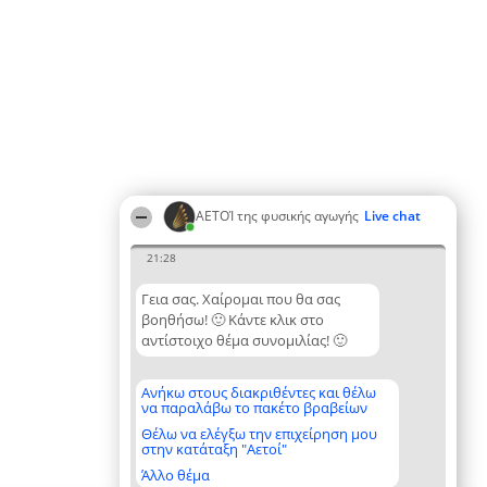
ΑΕΤΟΊ της φυσικής αγωγής
Live chat
21:28
Γεια σας. Χαίρομαι που θα σας
βοηθήσω! 🙂 Κάντε κλικ στο
αντίστοιχο θέμα συνομιλίας! 🙂
Ανήκω στους διακριθέντες και θέλω
να παραλάβω το πακέτο βραβείων
Θέλω να ελέγξω την επιχείρηση μου
στην κατάταξη "Αετοί"
Άλλο θέμα