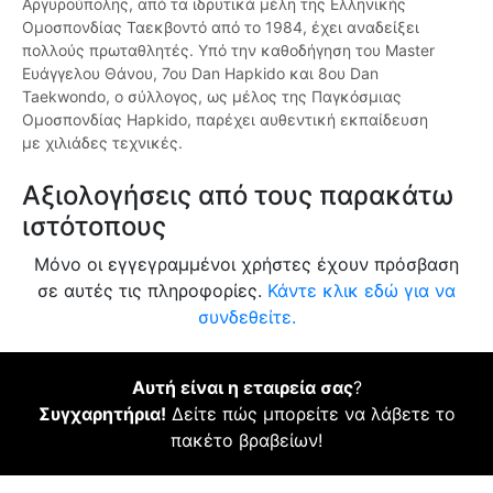
Αργυρούπολης, από τα ιδρυτικά μέλη της Ελληνικής
Ομοσπονδίας Ταεκβοντό από το 1984, έχει αναδείξει
πολλούς πρωταθλητές. Υπό την καθοδήγηση του Master
Ευάγγελου Θάνου, 7ου Dan Hapkido και 8ου Dan
Taekwondo, ο σύλλογος, ως μέλος της Παγκόσμιας
Ομοσπονδίας Hapkido, παρέχει αυθεντική εκπαίδευση
με χιλιάδες τεχνικές.
Αξιολογήσεις από τους παρακάτω
ιστότοπους
Μόνο οι εγγεγραμμένοι χρήστες έχουν πρόσβαση
σε αυτές τις πληροφορίες.
Κάντε κλικ εδώ για να
συνδεθείτε.
Αυτή είναι η εταιρεία σας
?
Συγχαρητήρια!
Δείτε πώς μπορείτε να λάβετε το
πακέτο βραβείων!