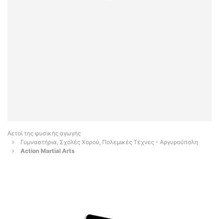
Αετοί της φυσικής αγωγής
Γυμναστήρια, Σχολές Χορού, Πολεμικές Τέχνες - Αργυρούπολη
Action Martial Arts