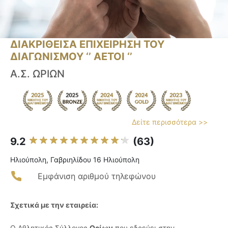
ΔΙΑΚΡΙΘΕΙΣΑ ΕΠΙΧΕΙΡΗΣΗ ΤΟΥ
ΔΙΑΓΩΝΙΣΜΟΥ ‘’ ΑΕΤΟΙ ‘’
Α.Σ. ΩΡΙΩΝ
Δείτε περισσότερα >>
9.2
(63)
Ηλιούπολη, Γαβριηλίδου 16 Ηλιούπολη
Εμφάνιση αριθμού τηλεφώνου
Σχετικά με την εταιρεία:
Ο Αθλητικός Σύλλογος
Ωρίων
που εδρεύει στην