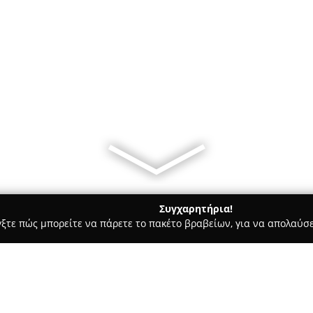
Συγχαρητήρια!
γξτε πώς μπορείτε να πάρετε το πακέτο βραβείων, για να απολαύσε
Χορού, Πολεμικές Τέχνες - Αγρίνιο
Α.Σ ΜΑΧΗΤΕΣ ΑΓΡΙΝΙΟΥ