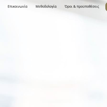
Επικοινωνία
Μεθοδολογία
Όροι & προϋποθέσεις