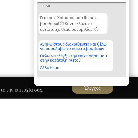
00:50
Γεια σας. Χαίρομαι που θα σας
βοηθήσω! 🙂 Κάντε κλικ στο
αντίστοιχο θέμα συνομιλίας! 🙂
Ανήκω στους διακριθέντες και θέλω
να παραλάβω το πακέτο βραβείων
Θέλω να ελέγξω την επιχείρηση μου
στην κατάταξη "Αετοί"
Άλλο θέμα
Έλεγχος
τε την επιτυχία σας.