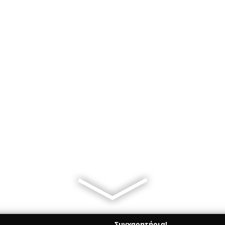
Συγχαρητήρια!