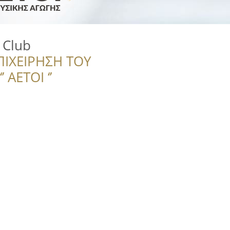
g Club
ΠΙΧΕΙΡΗΣΗ ΤΟΥ
 ΑΕΤΟΙ ‘’