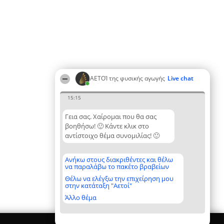
ΑΕΤΟΊ της φυσικής αγωγής
Live chat
15:15
Γεια σας. Χαίρομαι που θα σας
βοηθήσω! 🙂 Κάντε κλικ στο
αντίστοιχο θέμα συνομιλίας! 🙂
Ανήκω στους διακριθέντες και θέλω
να παραλάβω το πακέτο βραβείων
Θέλω να ελέγξω την επιχείρηση μου
στην κατάταξη "Αετοί"
Άλλο θέμα