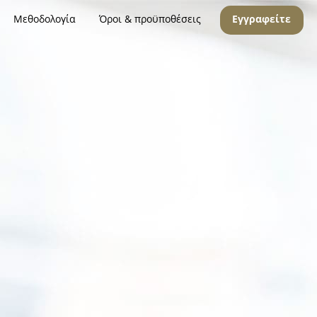
Μεθοδολογία
Όροι & προϋποθέσεις
Εγγραφείτε