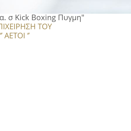
α. σ Kick Boxing Πυγμη"
ΠΙΧΕΙΡΗΣΗ ΤΟΥ
 ΑΕΤΟΙ ‘’