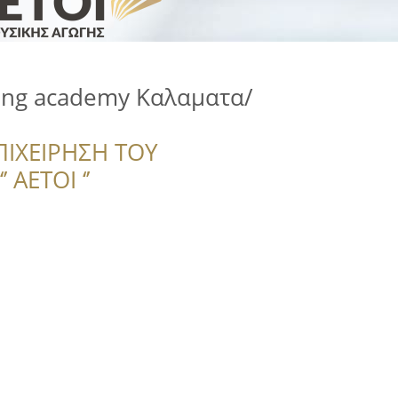
ning academy Καλαματα/
ΠΙΧΕΙΡΗΣΗ ΤΟΥ
 ΑΕΤΟΙ ‘’