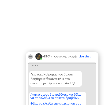
ΑΕΤΟΊ της φυσικής αγωγής
Live chat
21:58
Γεια σας. Χαίρομαι που θα σας
βοηθήσω! 🙂 Κάντε κλικ στο
αντίστοιχο θέμα συνομιλίας! 🙂
Ανήκω στους διακριθέντες και θέλω
να παραλάβω το πακέτο βραβείων
Θέλω να ελέγξω την επιχείρηση μου